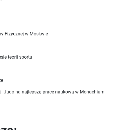
ury Fizycznej w Moskwie
sie teorii sportu
ze
acji Judo na najlepszą pracę naukową w Monachium