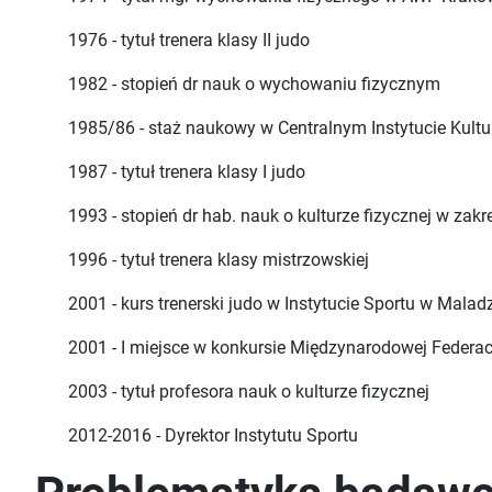
1976 - tytuł trenera klasy II judo
1982 - stopień dr nauk o wychowaniu fizycznym
1985/86 - staż naukowy w Centralnym Instytucie Kult
1987 - tytuł trenera klasy I judo
1993 - stopień dr hab. nauk o kulturze fizycznej w zakre
1996 - tytuł trenera klasy mistrzowskiej
2001 - kurs trenerski judo w Instytucie Sportu w Malad
2001 - I miejsce w konkursie Międzynarodowej Feder
2003 - tytuł profesora nauk o kulturze fizycznej
2012-2016 - Dyrektor Instytutu Sportu