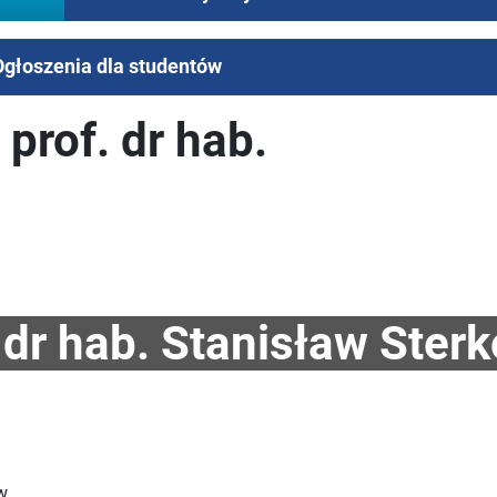
Ogłoszenia dla studentów
prof. dr hab.
 dr hab. Stanisław Ster
w