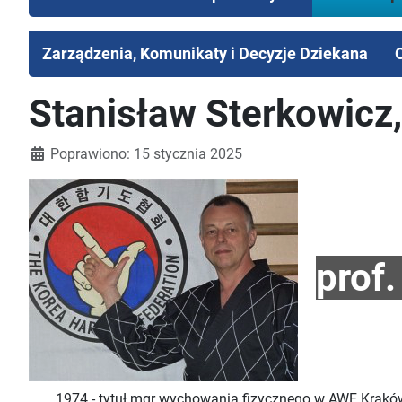
Zarządzenia, Komunikaty i Decyzje Dziekana
Stanisław Sterkowicz, 
Poprawiono: 15 stycznia 2025
prof.
1974 - tytuł mgr wychowania fizycznego w AWF Krakó