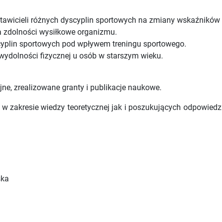
awicieli różnych dyscyplin sportowych na zmiany wskaźników f
zdolności wysiłkowe organizmu.
cyplin sportowych pod wpływem treningu sportowego.
dolności fizycznej u osób w starszym wieku.
ne, zrealizowane granty i publikacje naukowe.
w zakresie wiedzy teoretycznej jak i poszukujących odpowiedz
ska