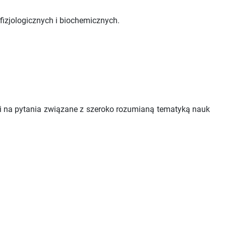
izjologicznych i biochemicznych.
i na pytania związane z szeroko rozumianą tematyką nauk