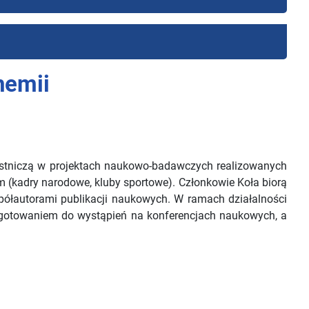
hemii
zestniczą w projektach naukowo-badawczych realizowanych
 (kadry narodowe, kluby sportowe). Członkowie Koła biorą
ółautorami publikacji naukowych. W ramach działalności
ygotowaniem do wystąpień na konferencjach naukowych, a