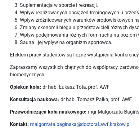
Suplementacja w sporcie i rekreacji.
Wpływ realizowanych obciążeń treningowych u przedst
Wpływ zróżnicowanych warunków środowiskowych na 
Zmiany ekonomii biegu u przedstawicieli różnych dys
Wpływ podejmowania różnych form ruchu na poziom wy
Sauna i jej wpływ na organizm sportowca.
Efektem pracy studentów są liczne wystąpienia konferencyj
Zapraszamy wszystkich chętnych do współpracy, zarówno 
biomedycznych.
Opiekun koła:
dr hab. Łukasz Tota, prof. AWF
Konsultacja naukowa:
dr hab. Tomasz Pałka, prof. AWF
Przewodnicząca koła naukowego:
mgr Małgorzata Bagiń
Kontakt:
malgorzata.baginska@doctoral.awf.krakow.pl