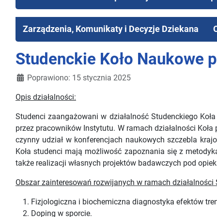
Zarządzenia, Komunikaty i Decyzje Dziekana
Studenckie Koło Naukowe prz
Poprawiono: 15 stycznia 2025
Opis działalności:
Studenci zaangażowani w działalność Studenckiego Koła 
przez pracowników Instytutu. W ramach działalności Koła
czynny udział w konferencjach naukowych szczebla kraj
Koła studenci mają możliwość zapoznania się z metodyk
także realizacji własnych projektów badawczych pod opiek
Obszar zainteresowań rozwijanych w ramach działalności
Fizjologiczna i biochemiczna diagnostyka efektów tre
Doping w sporcie.