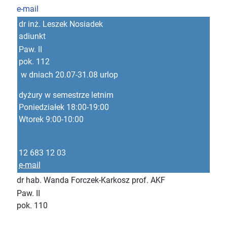
e-mail
dr inż. Leszek Nosiadek
adiunkt
Paw. II
pok. 112
w dniach 20.07-31.08 urlop
dyżury w semestrze letnim
Poniedziałek 18:00-19:00
Wtorek 9:00-10:00
12 683 12 03
e-mail
dr hab. Wanda Forczek-Karkosz prof. AKF
Paw. II
pok. 110