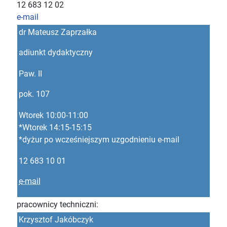
12 683 12 02
e-mail
dr Mateusz Zaprzałka
adiunkt dydaktyczny
Paw. II
pok. 107
Wtorek 10:00-11:00
*Wtorek 14:15-15:15
*dyżur po wcześniejszym uzgodnieniu e-mail
12 683 10 01
e-mail
pracownicy techniczni:
Krzysztof Jakóbczyk