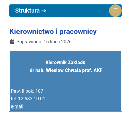
≡
Struktura ⇒
Kierownictwo i pracownicy
Poprawiono: 16 lipca 2026
Kierownik Zakładu
dr hab. Wiesław Chwała prof. AKF
Paw. II pok. 107
tel. 12 683 10 01
e-mail