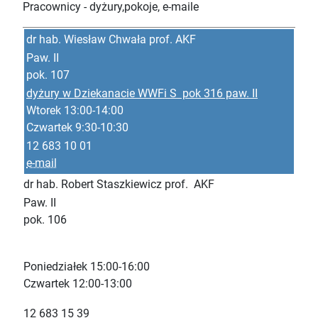
Pracownicy - dyżury,pokoje, e-maile
dr hab. Wiesław Chwała prof. AKF
Paw. II
pok. 107
dyżury w Dziekanacie WWFi S pok 316 paw. II
Wtorek 13:00-14:00
Czwartek 9:30-10:30
12 683 10 01
e-mail
dr hab. Robert Staszkiewicz prof. AKF
Paw. II
pok. 106
Poniedziałek 15:00-16:00
Czwartek 12:00-13:00
12 683 15 39