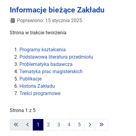
Informacje bieżące Zakładu
Poprawiono: 15 stycznia 2025
Strona w trakcie tworzenia
Programy kształcenia
Podstawowa literatura przedmiotu
Problematyka badawcza
Tematyka prac magisterskich
Publikacje
Historia Zakładu
Treści programowe
Strona 1 z 5
1
2
3
4
5