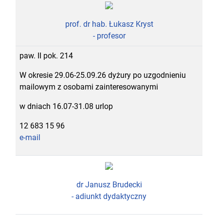
prof. dr hab. Łukasz Kryst
- profesor
paw. II pok. 214
W okresie 29.06-25.09.26 dyżury po uzgodnieniu
mailowym z osobami zainteresowanymi
w dniach 16.07-31.08 urlop
12 683 15 96
e-mail
dr Janusz Brudecki
- adiunkt dydaktyczny