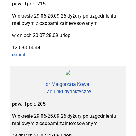
paw. II pok. 215
W okresie 29.06-25.09.26 dyżury po uzgodnieniu
mailowym z osobami zainteresowanymi
w dniach 20.07-28.09 urlop
12 683 14 44
e-mail
dr Małgorzata Kowal
- adiunkt dydaktyczny
paw. II pok. 205
W okresie 29.06-25.09.26 dyżury po uzgodnieniu
mailowym z osobami zainteresowanymi
w dniach 20.07-25.08 urlop