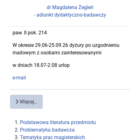
dr Magdalena Żegleń
- adiunkt dydaktyczno-badawczy
paw. II pok. 214
W okresie 29.06-25.09.26 dyżury po uzgodnieniu
mailowym z osobami zainteresowanymi
w dniach 18.07-2.08 urlop
e-mail
Więcej…
Podstawowa literatura przedmiotu
Problematyka badawcza
Tematyka prac magisterskich