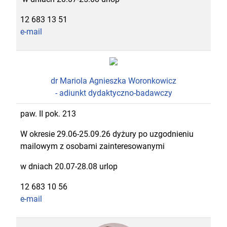
12 683 13 51
e-mail
dr Mariola Agnieszka Woronkowicz
- adiunkt dydaktyczno-badawczy
paw. II pok. 213
W okresie 29.06-25.09.26 dyżury po uzgodnieniu
mailowym z osobami zainteresowanymi
w dniach 20.07-28.08 urlop
12 683 10 56
e-mail